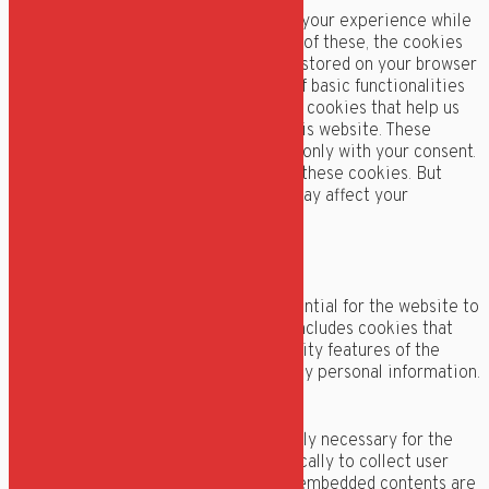
This website uses cookies to improve your experience while
you navigate through the website. Out of these, the cookies
that are categorized as necessary are stored on your browser
as they are essential for the working of basic functionalities
of the website. We also use third-party cookies that help us
analyze and understand how you use this website. These
cookies will be stored in your browser only with your consent.
You also have the option to opt-out of these cookies. But
opting out of some of these cookies may affect your
browsing experience.
Necessary
Necessary
Altid aktiveret
Necessary cookies are absolutely essential for the website to
function properly. This category only includes cookies that
ensures basic functionalities and security features of the
website. These cookies do not store any personal information.
Non-necessary
Non-necessary
Any cookies that may not be particularly necessary for the
website to function and is used specifically to collect user
personal data via analytics, ads, other embedded contents are